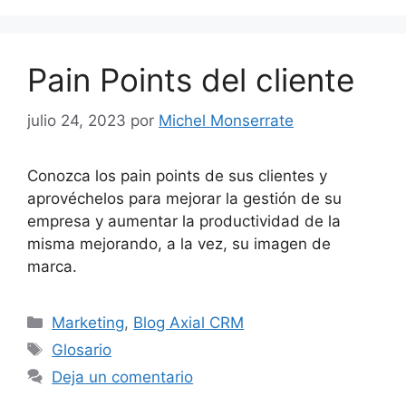
Pain Points del cliente
julio 24, 2023
por
Michel Monserrate
Conozca los pain points de sus clientes y
aprovéchelos para mejorar la gestión de su
empresa y aumentar la productividad de la
misma mejorando, a la vez, su imagen de
marca.
Categorías
Marketing
,
Blog Axial CRM
Etiquetas
Glosario
Deja un comentario