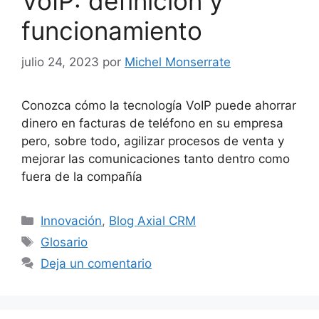
VoIP: definición y
funcionamiento
julio 24, 2023
por
Michel Monserrate
Conozca cómo la tecnología VoIP puede ahorrar
dinero en facturas de teléfono en su empresa
pero, sobre todo, agilizar procesos de venta y
mejorar las comunicaciones tanto dentro como
fuera de la compañía
Categorías
Innovación
,
Blog Axial CRM
Etiquetas
Glosario
Deja un comentario