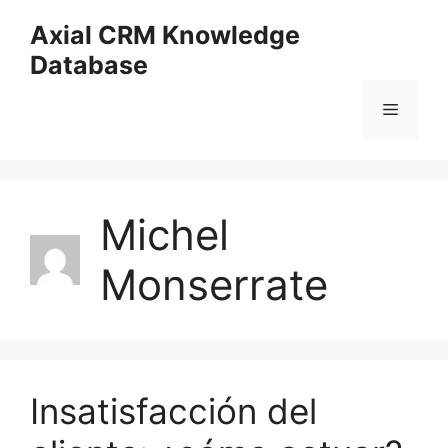
Saltar
Axial CRM Knowledge
al
Database
contenido
Menú
Michel
Monserrate
Insatisfacción del