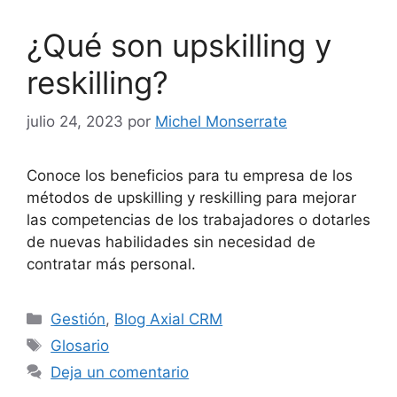
¿Qué son upskilling y
reskilling?
julio 24, 2023
por
Michel Monserrate
Conoce los beneficios para tu empresa de los
métodos de upskilling y reskilling para mejorar
las competencias de los trabajadores o dotarles
de nuevas habilidades sin necesidad de
contratar más personal.
Categorías
Gestión
,
Blog Axial CRM
Etiquetas
Glosario
Deja un comentario