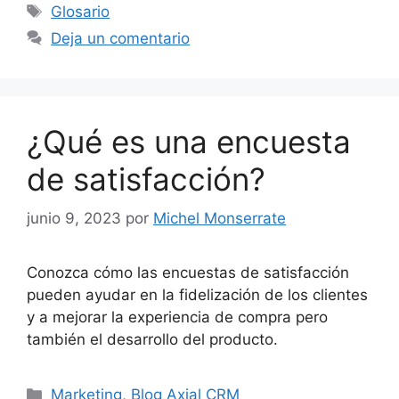
Etiquetas
Glosario
Deja un comentario
¿Qué es una encuesta
de satisfacción?
junio 9, 2023
por
Michel Monserrate
Conozca cómo las encuestas de satisfacción
pueden ayudar en la fidelización de los clientes
y a mejorar la experiencia de compra pero
también el desarrollo del producto.
Categorías
Marketing
,
Blog Axial CRM