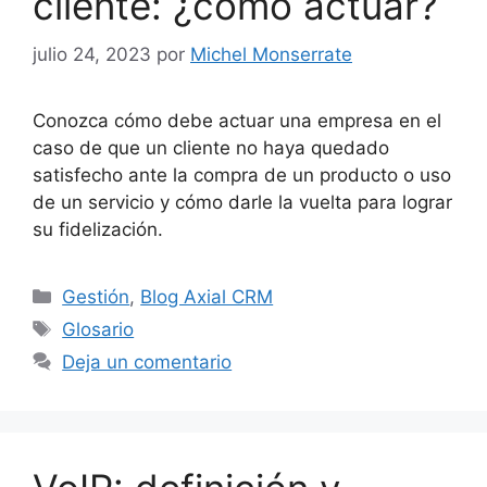
cliente: ¿cómo actuar?
julio 24, 2023
por
Michel Monserrate
Conozca cómo debe actuar una empresa en el
caso de que un cliente no haya quedado
satisfecho ante la compra de un producto o uso
de un servicio y cómo darle la vuelta para lograr
su fidelización.
Categorías
Gestión
,
Blog Axial CRM
Etiquetas
Glosario
Deja un comentario