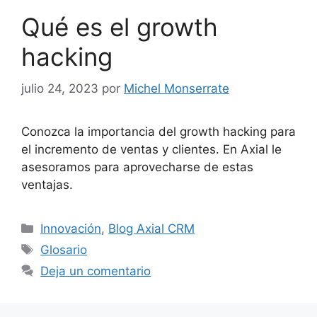
Qué es el growth
hacking
julio 24, 2023
por
Michel Monserrate
Conozca la importancia del growth hacking para
el incremento de ventas y clientes. En Axial le
asesoramos para aprovecharse de estas
ventajas.
Categorías
Innovación
,
Blog Axial CRM
Etiquetas
Glosario
Deja un comentario