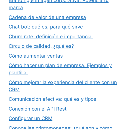
Branding e imagen corporativa: Potencia tu
marca
Cadena de valor de una empresa
Chat bot: qué es, para qué sirve
Churn rate: definición e importancia
Círculo de calidad, ¿qué es?
Cómo aumentar ventas
Cómo hacer un plan de empresa. Ejemplos y
plantilla
Cómo mejorar la experiencia del cliente con un
CRM
Comunicación efectiva: qué es y tipos
Conexión con el API Rest
Configurar un CRM
Conoce las criptomonedas: ¿qué son y cómo