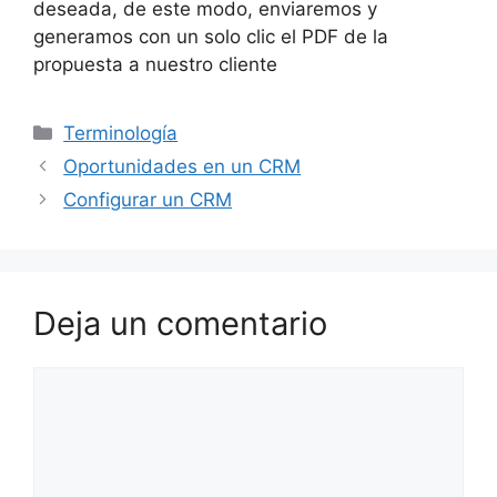
deseada, de este modo, enviaremos y
generamos con un solo clic el PDF de la
propuesta a nuestro cliente
Categorías
Terminología
Navegación
Oportunidades en un CRM
de
Configurar un CRM
entradas
Deja un comentario
Comentario