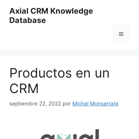
Saltar
Axial CRM Knowledge
al
Database
contenido
Menú
Productos en un
CRM
septiembre 22, 2022
por
Michel Monserrate