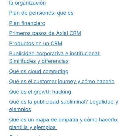
la organización
Plan de pensiones: qué es
Plan financiero
Primeros pasos de Axial CRM
Productos en un CRM
Publicidad corporativa e institucional:
Similitudes y diferencias
Qué es cloud computing
Qué es el customer journey y cómo hacerlo
Qué es el growth hacking
Qué es la publicidad subliminal? Legalidad y
ejemplos
Qué es un mapa de empatía y cómo hacerlo:
plantilla y ejemplos