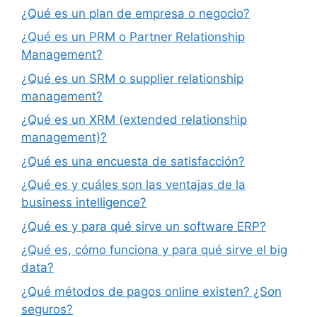
¿Qué es un plan de empresa o negocio?
¿Qué es un PRM o Partner Relationship
Management?
¿Qué es un SRM o supplier relationship
management?
¿Qué es un XRM (extended relationship
management)?
¿Qué es una encuesta de satisfacción?
¿Qué es y cuáles son las ventajas de la
business intelligence?
¿Qué es y para qué sirve un software ERP?
¿Qué es, cómo funciona y para qué sirve el big
data?
¿Qué métodos de pagos online existen? ¿Son
seguros?