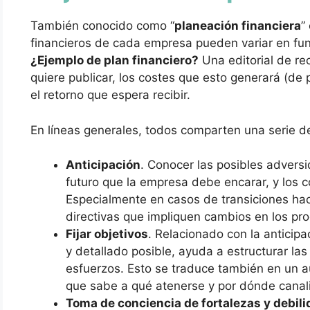
También conocido como “
planeación financiera
”
financieros de cada empresa pueden variar en func
¿Ejemplo de plan financiero?
Una editorial de rec
quiere publicar, los costes que esto generará (de
el retorno que espera recibir.
En líneas generales, todos comparten una serie de
Anticipación
. Conocer las posibles adversi
futuro que la empresa debe encarar, y los 
Especialmente en casos de transiciones ha
directivas que impliquen cambios en los pr
Fijar objetivos
. Relacionado con la anticipa
y detallado posible, ayuda a estructurar las 
esfuerzos. Esto se traduce también en un au
que sabe a qué atenerse y por dónde canali
Toma de conciencia de fortalezas y debil