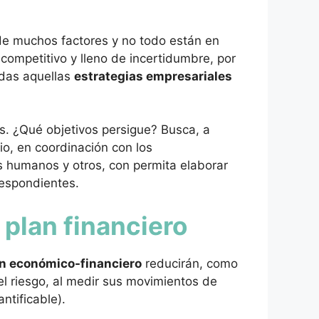
 muchos factores y no todo están en
competitivo y lleno de incertidumbre, por
odas aquellas
estrategias empresariales
s. ¿Qué objetivos persigue? Busca, a
io, en coordinación con los
s humanos y otros, con permita elaborar
respondientes.
 plan financiero
n económico-financiero
reducirán, como
el riesgo, al medir sus movimientos de
ntificable).