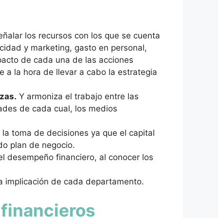
señalar los recursos con los que se cuenta
cidad y marketing, gasto en personal,
mpacto de cada una de las acciones
 a la hora de llevar a cabo la estrategia
nzas.
Y armoniza el trabajo entre las
idades de cada cual, los medios
 la toma de decisiones ya que el capital
do plan de negocio.
el desempeño financiero, al conocer los
.
la implicación de cada departamento.
 financieros