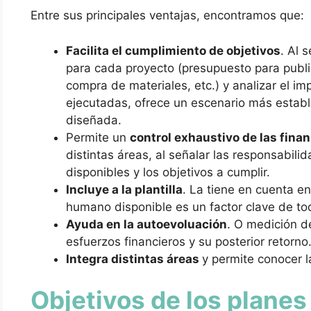
Entre sus principales ventajas, encontramos que:
Facilita el cumplimiento de objetivos
. Al 
para cada proyecto (presupuesto para publi
compra de materiales, etc.) y analizar el i
ejecutadas, ofrece un escenario más estable
diseñada.
Permite un
control exhaustivo de las fina
distintas áreas, al señalar las responsabil
disponibles y los objetivos a cumplir.
Incluye a la plantilla
. La tiene en cuenta en
humano disponible es un factor clave de to
Ayuda en la autoevoluación
. O medición d
esfuerzos financieros y su posterior retorno
Integra distintas áreas
y permite conocer 
Objetivos de los planes