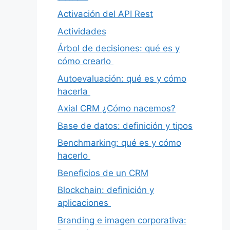
Activación del API Rest
Actividades
Árbol de decisiones: qué es y
cómo crearlo
Autoevaluación: qué es y cómo
hacerla
Axial CRM ¿Cómo nacemos?
Base de datos: definición y tipos
Benchmarking: qué es y cómo
hacerlo
Beneficios de un CRM
Blockchain: definición y
aplicaciones
Branding e imagen corporativa: