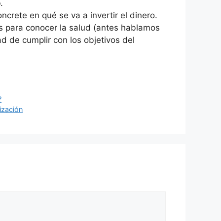
o
.
crete en qué se va a invertir el dinero.
as para conocer la salud (antes hablamos
d de cumplir con los objetivos del
?
ización