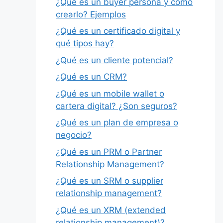
¿Qué es un buyer persona y cómo
crearlo? Ejemplos
¿Qué es un certificado digital y
qué tipos hay?
¿Qué es un cliente potencial?
¿Qué es un CRM?
¿Qué es un mobile wallet o
cartera digital? ¿Son seguros?
¿Qué es un plan de empresa o
negocio?
¿Qué es un PRM o Partner
Relationship Management?
¿Qué es un SRM o supplier
relationship management?
¿Qué es un XRM (extended
relationship management)?