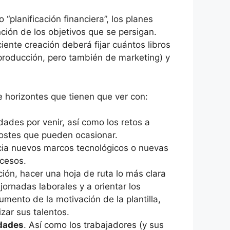
 o “planificación financiera”, los planes
ión de los objetivos que se persigan.
iente creación deberá fijar cuántos libros
 producción, pero también de marketing) y
 horizontes que tienen que ver con:
dades por venir, así como los retos a
costes que pueden ocasionar.
cia nuevos marcos tecnológicos o nuevas
ocesos.
ción, hacer una hoja de ruta lo más clara
jornadas laborales y a orientar los
mento de la motivación de la plantilla,
zar sus talentos.
idades
. Así como los trabajadores (y sus