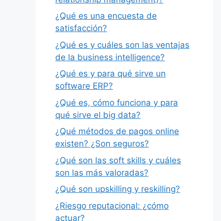
¿Qué es una encuesta de
satisfacción?
¿Qué es y cuáles son las ventajas
de la business intelligence?
¿Qué es y para qué sirve un
software ERP?
¿Qué es, cómo funciona y para
qué sirve el big data?
¿Qué métodos de pagos online
existen? ¿Son seguros?
¿Qué son las soft skills y cuáles
son las más valoradas?
¿Qué son upskilling y reskilling?
¿Riesgo reputacional: ¿cómo
actuar?