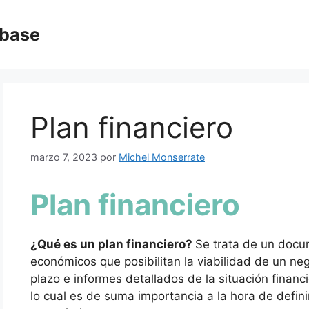
abase
Plan financiero
marzo 7, 2023
por
Michel Monserrate
Plan financiero
¿Qué es un plan financiero?
Se trata de un doc
económicos que posibilitan la viabilidad de un nego
plazo e informes detallados de la situación finan
lo cual es de suma importancia a la hora de defin