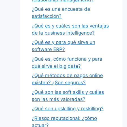
¿Qué es una encuesta de
satisfacción?
¿Qué es y cuáles son las ventajas
de la business intelligence?
¿Qué es y para qué sirve un
software ERP?
¿Qué es, cómo funciona y para
qué sirve el big data?
¿Qué métodos de pagos online
existen? ¿Son seguros?
¿Qué son las soft skills y cuáles
son las más valoradas?
¿Qué son upskilling y reskilling?
¿Riesgo reputacional: ¿cómo
actuar?