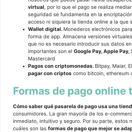
virtual
, por lo que el pago se realiza media
seguridad se fundamenta en la encriptación 
acceso ni siquiera la tienda online a la que
Wallet digital.
Monederos electrónicos para
forma de app. Almacena versiones virtuales d
que no es necesario introducir sus datos 
importantes son el
Google Pay, Apple Pay,
Mastercard
Pagos con criptomonedas.
Bitpay, Maiar, 
pagar con criptos
como bitcoin, ethereum 
Formas de pago online 
Cómo saber qué pasarela de pago usa una tiend
consumidores. La gran mayoría de los e-commer
inmediato, intuitivo y seguro. Por su parte, esto
cuáles son las
formas de pago que mejor se adap