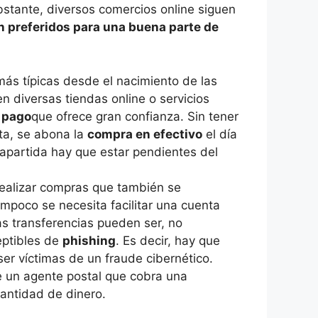
bstante, diversos comercios online siguen
n preferidos para una buena parte de
ás típicas desde el nacimiento de las
 diversas tiendas online o servicios
 pago
que ofrece gran confianza. Sin tener
ta, se abona la
compra en efectivo
el día
rapartida hay que estar pendientes del
realizar compras que también se
mpoco se necesita facilitar una cuenta
as transferencias pueden ser, no
ptibles de
phishing
. Es decir, hay que
ser víctimas de un fraude cibernético.
e un agente postal que cobra una
cantidad de dinero.