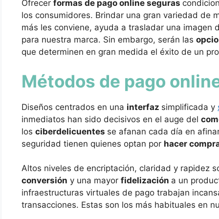
Ofrecer
formas de pago online seguras
condicion
los consumidores. Brindar una gran variedad de mé
más les conviene, ayuda a trasladar una imagen d
para nuestra marca. Sin embargo, serán las
opcio
que determinen en gran medida el éxito de un pro
Métodos de pago onlin
Diseños centrados en una
interfaz
simplificada y
inmediatos han sido decisivos en el auge del
come
los
ciberdelicuentes
se afanan cada día en afina
seguridad tienen quienes optan por
hacer compra
Altos niveles de encriptación, claridad y rapidez 
conversión
y una mayor
fidelización
a un product
infraestructuras virtuales de pago trabajan incan
transacciones. Estas son los más habituales en nu