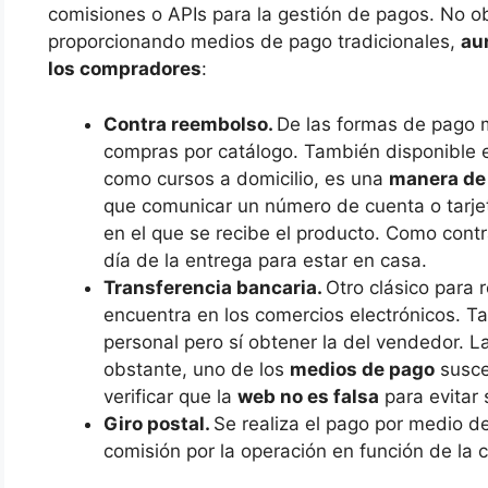
comisiones o APIs para la gestión de pagos. No o
proporcionando medios de pago tradicionales,
au
los compradores
:
Contra reembolso.
De las formas de pago m
compras por catálogo. También disponible en
como cursos a domicilio, es una
manera de
que comunicar un número de cuenta o tarje
en el que se recibe el producto. Como cont
día de la entrega para estar en casa.
Transferencia bancaria.
Otro clásico para 
encuentra en los comercios electrónicos. Ta
personal pero sí obtener la del vendedor. L
obstante, uno de los
medios de pago
susce
verificar que la
web no es falsa
para evitar 
Giro postal.
Se realiza el pago por medio d
comisión por la operación en función de la 