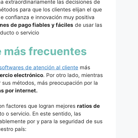
a extraordinariamente las decisiones de
todos para que los clientes elijan el que
e confianza e innovación muy positiva
nes de pago fiables y fáciles
de usar las
ducto o servicio
e más frecuentes
softwares de atención al cliente
más
rcio electrónico
. Por otro lado, mientras
r sus métodos, más preocupación por la
s por internet.
son factores que logran mejores
ratios de
o o servicio. En este sentido, las
sablemente por y para la seguridad de sus
estro país: