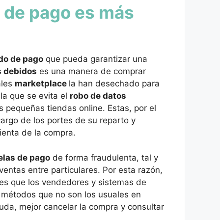
 de pago es más
do de pago
que pueda garantizar una
s debidos
es una manera de comprar
ales
marketplace
la han desechado para
la que se evita el
robo de datos
 pequeñas tiendas online. Estas, por el
cargo de los portes de su reparto y
ienta de la compra.
elas de pago
de forma fraudulenta, tal y
entas entre particulares. Por esta razón,
es que los vendedores y sistemas de
e métodos que no son los usuales en
duda, mejor cancelar la compra y consultar