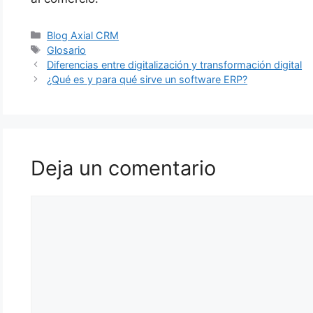
Categorías
Blog Axial CRM
Etiquetas
Glosario
Navegación
Diferencias entre digitalización y transformación digital
de
¿Qué es y para qué sirve un software ERP?
entradas
Deja un comentario
Comentario