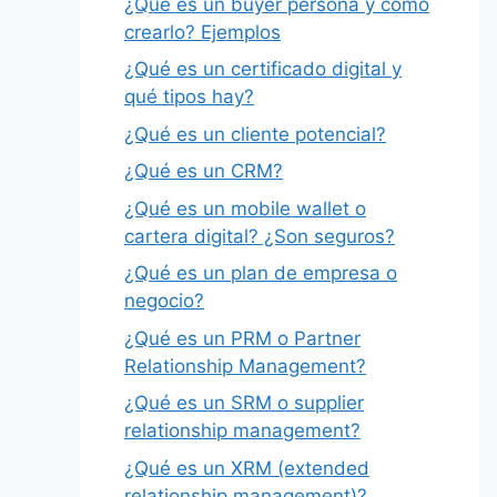
¿Qué es un buyer persona y cómo
crearlo? Ejemplos
¿Qué es un certificado digital y
qué tipos hay?
¿Qué es un cliente potencial?
¿Qué es un CRM?
¿Qué es un mobile wallet o
cartera digital? ¿Son seguros?
¿Qué es un plan de empresa o
negocio?
¿Qué es un PRM o Partner
Relationship Management?
¿Qué es un SRM o supplier
relationship management?
¿Qué es un XRM (extended
relationship management)?