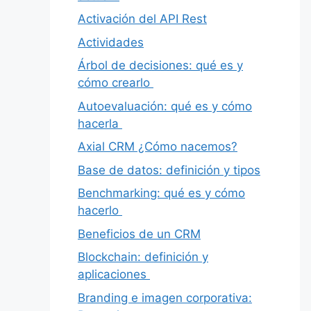
Activación del API Rest
Actividades
Árbol de decisiones: qué es y
cómo crearlo
Autoevaluación: qué es y cómo
hacerla
Axial CRM ¿Cómo nacemos?
Base de datos: definición y tipos
Benchmarking: qué es y cómo
hacerlo
Beneficios de un CRM
Blockchain: definición y
aplicaciones
Branding e imagen corporativa: