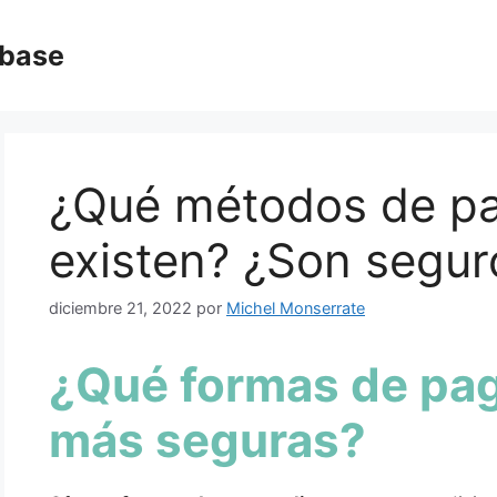
abase
¿Qué métodos de pa
existen? ¿Son segur
diciembre 21, 2022
por
Michel Monserrate
¿Qué formas de pag
más seguras?