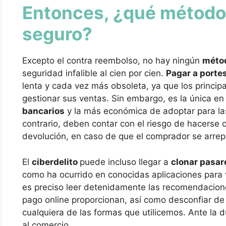
Entonces, ¿qué método
seguro?
Excepto el contra reembolso, no hay ningún
méto
seguridad infalible al cien por cien.
Pagar a porte
lenta y cada vez más obsoleta, ya que los princip
gestionar sus ventas. Sin embargo, es la única en 
bancarios
y la más económica de adoptar para las
contrario, deben contar con el riesgo de hacerse 
devolución, en caso de que el comprador se arrep
El
ciberdelito
puede incluso llegar a
clonar pasar
como ha ocurrido en conocidas aplicaciones para v
es preciso leer detenidamente las recomendacion
pago online proporcionan, así como desconfiar d
cualquiera de las formas que utilicemos. Ante la 
al comercio.